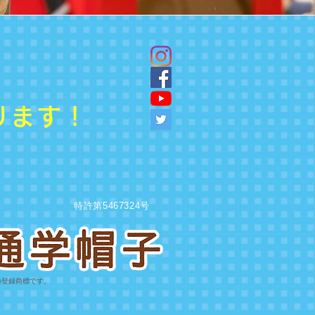
。
ります！
特許第5467324号
の登録商標です。