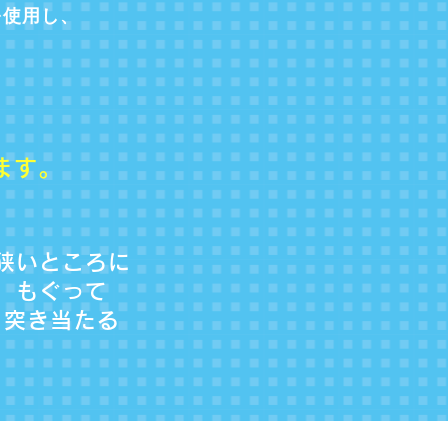
を使用し、
ます。
狭いところに
もぐって
突き当たる