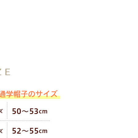
する場合があります。
ZE
通学帽子のサイズ