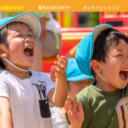
童通園通学帽子
販売元GROWITH
オンラインショップ