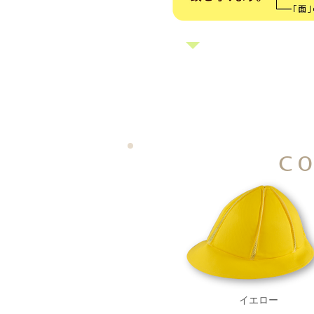
C
イエロー