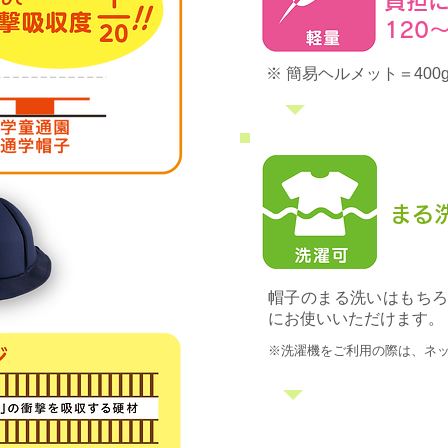
負担
120
※ 簡易ヘルメット＝400g
まる
帽子のまる洗いはもち
にお使いいただけます。
※洗濯機をご利用の際は、ネ