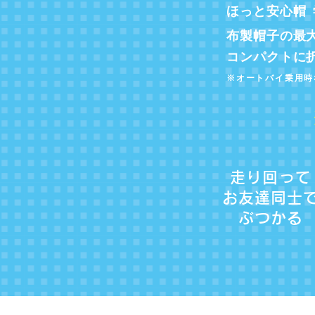
ほっと安心帽
布製帽子の最
コンパクトに
※オートバイ乗用時
走り回って
お友達同士
ぶつかる