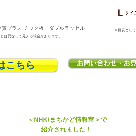
硬質プラス チック板、ダブルラッセル
※目安として
ーとは異なって見える場合があります。
はこちら
お問い合わせ・お
＜NHK/まちかど情報室＞で
紹介されました！