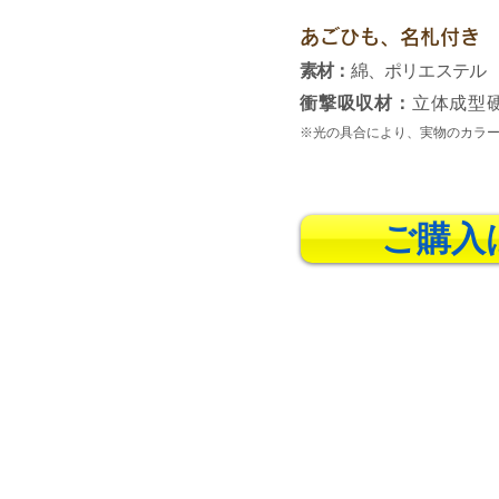
あごひも、名札付き
素材：
綿、ポリエステル
衝撃吸収材：
立体成型
※光の具合により、実物のカラ
ご購入